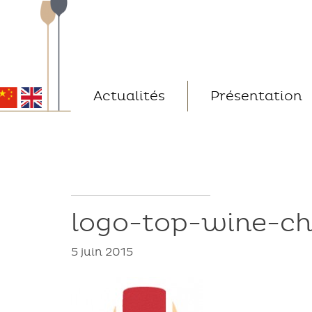
Skip
to
content
Actualités
Présentation
logo-top-wine-ch
5 juin 2015