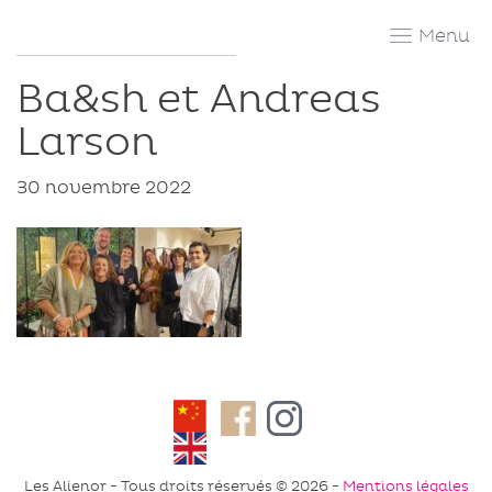
Skip
to
content
Ba&sh et Andreas
Larson
30 novembre 2022
Facebook
Instagram
Les Alienor - Tous droits réservés © 2026 -
Mentions légales