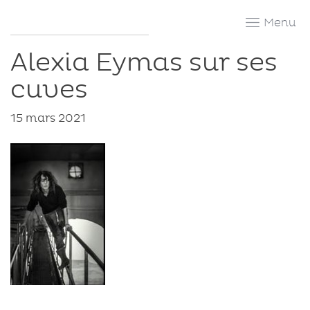
Skip
to
content
Alexia Eymas sur ses
cuves
15 mars 2021