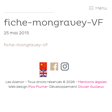
Skip
to
content
fiche-mongravey-VF
25 mai 2015
fiche-mongravey-VF
Facebook
Instagram
Les Alienor - Tous droits réservés © 2026 -
Mentions légales
Web design
Poa Plume
- Développement
Olivier Guilleux