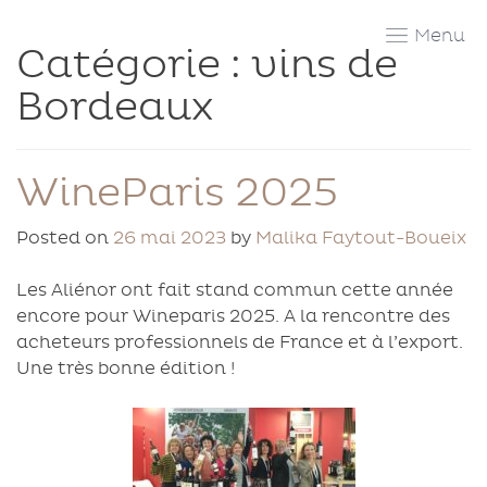
Skip
to
Catégorie :
vins de
content
Bordeaux
WineParis 2025
Posted on
26 mai 2023
by
Malika Faytout-Boueix
Les Aliénor ont fait stand commun cette année
encore pour Wineparis 2025. A la rencontre des
acheteurs professionnels de France et à l’export.
Une très bonne édition !