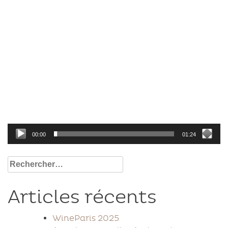
00:00
01:24
Rechercher :
Articles récents
WineParis 2025