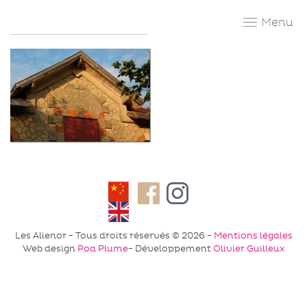
Skip
to
content
Facebook
Instagram
Les Alienor - Tous droits réservés © 2026 -
Mentions légales
Web design
Poa Plume
- Développement
Olivier Guilleux