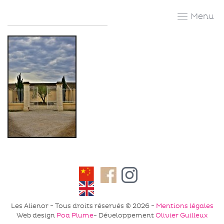
Skip
to
content
Facebook
Instagram
Les Alienor - Tous droits réservés © 2026 -
Mentions légales
Web design
Poa Plume
- Développement
Olivier Guilleux